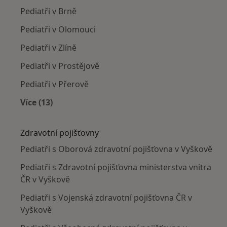
Pediatři v Brně
Pediatři v Olomouci
Pediatři v Zlíně
Pediatři v Prostějově
Pediatři v Přerově
Více (13)
Více v kategorii: V okolí Vyškova
Zdravotní pojišťovny
Pediatři s Oborová zdravotní pojišťovna v Vyškově
Pediatři s Zdravotní pojišťovna ministerstva vnitra
ČR v Vyškově
Pediatři s Vojenská zdravotní pojišťovna ČR v
Vyškově