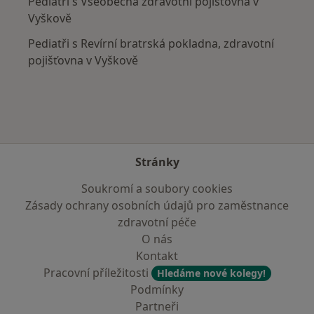
Pediatři s Všeobecná zdravotní pojišťovna v
Vyškově
Pediatři s Revírní bratrská pokladna, zdravotní
pojišťovna v Vyškově
Stránky
Soukromí a soubory cookies
Zásady ochrany osobních údajů pro zaměstnance
zdravotní péče
O nás
Kontakt
Pracovní příležitosti
Hledáme nové kolegy!
Podmínky
Partneři