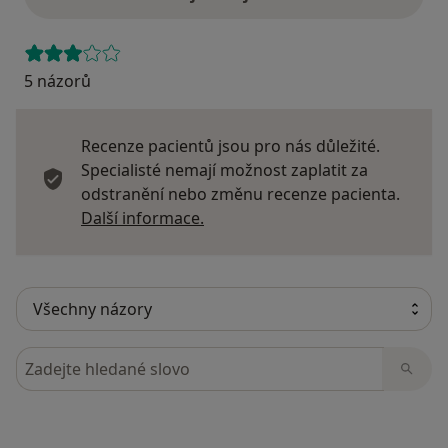
5 názorů
Recenze pacientů jsou pro nás důležité.
Specialisté nemají možnost zaplatit za
odstranění nebo změnu recenze pacienta.
Další informace o názorech
Další informace.
Hledejte v názorech