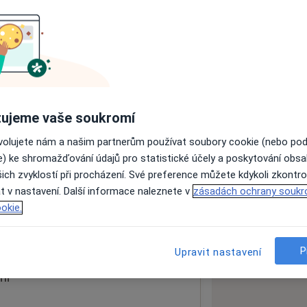
ách nejsou k dispozici
ádné informace o svých službách.
ujeme vaše soukromí
ovolujete nám a našim partnerům používat soubory cookie (nebo po
e) ke shromažďování údajů pro statistické účely a poskytování obs
ich zvyklostí při procházení. Své preference můžete kdykoli zkontro
ORL
t v nastavení. Další informace naleznete v
zásadách ochrany soukr
okie.
 mapu
 otevře v nové záložce
P
Upravit nastavení
ní