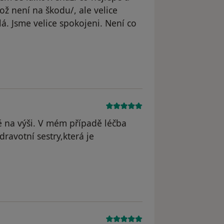
ož není na škodu/, ale velice
lá. Jsme velice spokojeni. Není co
ě na výši. V mém případě léčba
ravotní sestry,která je