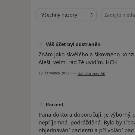
Hledejte v ná
Váš účet byl odstraněn
Znám jako skvělého a šikovného konzu
Aleši, velmi rád Tě uvidím. HCH
podle názoru uživatele Váš účet b
12. července 2012
•
•
•
Nahlásit zneužití
Pacient
Pana doktora doporučuji. Je výborný, pe
nepříjemná, podrážděná. Bylo by tře
objednávání pacientů a při volání pac