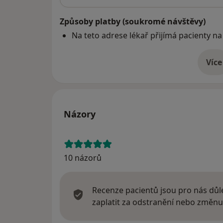
Způsoby platby (soukromé návštěvy)
Na teto adrese lékař přijímá pacienty na
Více
o 
Názory
10 názorů
Recenze pacientů jsou pro nás důle
zaplatit za odstranění nebo změnu