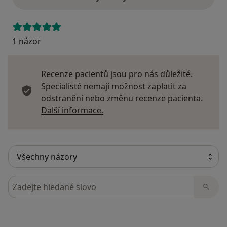
1 názor
Recenze pacientů jsou pro nás důležité.
Specialisté nemají možnost zaplatit za
odstranění nebo změnu recenze pacienta.
Další informace o názorech
Další informace.
Hledejte v názorech