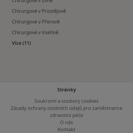
Chirurgové v Zlíně
Chirurgové v Prostějově
Chirurgové v Přerově
Chirurgové v Vsetíně
Více (11)
Více v kategorii: V okolí Kroměříže
Stránky
Soukromí a soubory cookies
Zásady ochrany osobních údajů pro zaměstnance
zdravotní péče
O nás
Kontakt