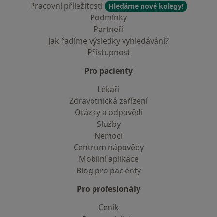
Pracovní příležitosti
Hledáme nové kolegy!
Podmínky
Partneři
Jak řadíme výsledky vyhledávání?
Přístupnost
Pro pacienty
Lékaři
Zdravotnická zařízení
Otázky a odpovědi
Služby
Nemoci
Centrum nápovědy
Mobilní aplikace
Blog pro pacienty
Pro profesionály
Ceník