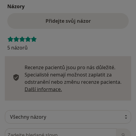
Názory
Přidejte svůj názor
5 názorů
Recenze pacientů jsou pro nás důležité.
Specialisté nemají možnost zaplatit za
odstranění nebo změnu recenze pacienta.
Další informace o názorech
Další informace.
Hledejte v názorech