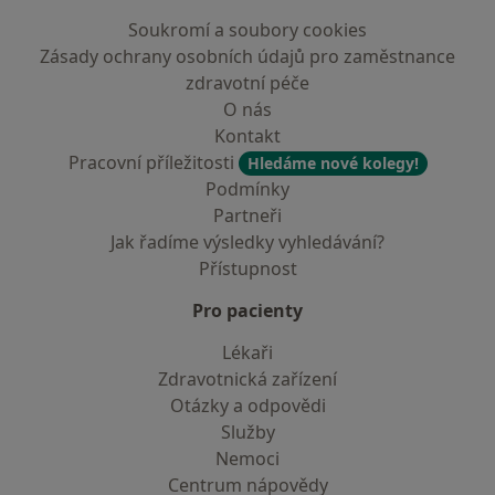
Soukromí a soubory cookies
Zásady ochrany osobních údajů pro zaměstnance
zdravotní péče
O nás
Kontakt
Pracovní příležitosti
Hledáme nové kolegy!
Podmínky
Partneři
Jak řadíme výsledky vyhledávání?
Přístupnost
Pro pacienty
Lékaři
Zdravotnická zařízení
Otázky a odpovědi
Služby
Nemoci
Centrum nápovědy