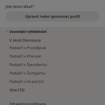
Jste tento lékař?
Upravit nebo spravovat profil
Související vyhledávání
V okolí Olomouce
Pediatři v Prostějově
Pediatři v Přerově
Pediatři v Šternberku
Pediatři v Šumperku
Pediatři v Hranicích
Více (13)
Více v kategorii: V okolí Olomouce
Zdravotní pojišťovny