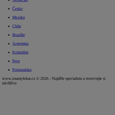
Česko
Mexiko
Chile
Brazílie
Argentina
Kolumbie
Peru
Portugalsko
www.znamylekar.cz © 2026 - Najděte specialistu a rezervujte si
návštěvu