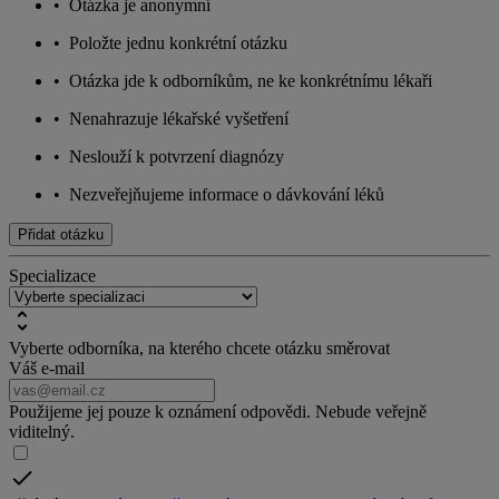
•
Otázka je anonymní
•
Položte jednu konkrétní otázku
•
Otázka jde k odborníkům, ne ke konkrétnímu lékaři
•
Nenahrazuje lékařské vyšetření
•
Neslouží k potvrzení diagnózy
•
Nezveřejňujeme informace o dávkování léků
Přidat otázku
Specializace
Vyberte odborníka, na kterého chcete otázku směrovat
Váš e-mail
Použijeme jej pouze k oznámení odpovědi. Nebude veřejně
viditelný.