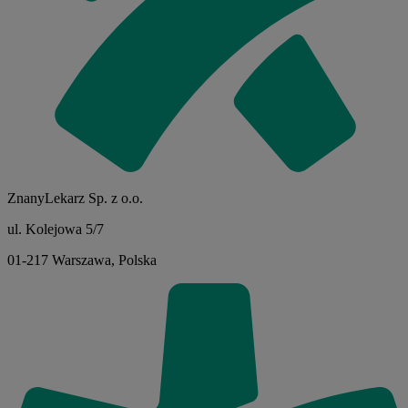
ZnanyLekarz Sp. z o.o.
ul. Kolejowa 5/7
01-217 Warszawa, Polska