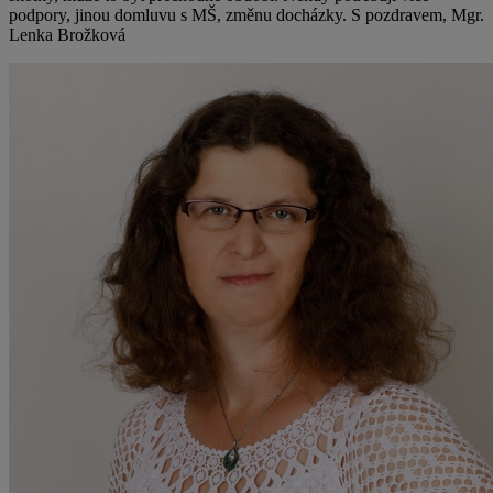
podpory, jinou domluvu s MŠ, změnu docházky. S pozdravem, Mgr.
Lenka Brožková