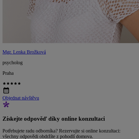
Mgr. Lenka Brožková
psycholog
Praha
Objednat návštěvu
Získejte odpověď díky online konzultaci
Potřebujete radu odborníka? Rezervujte si online konzultaci:
všechny odpovědi obdržíte z pohodlí domova.