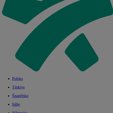
Polsko
Türkiye
Španělsko
Itálie
Německo