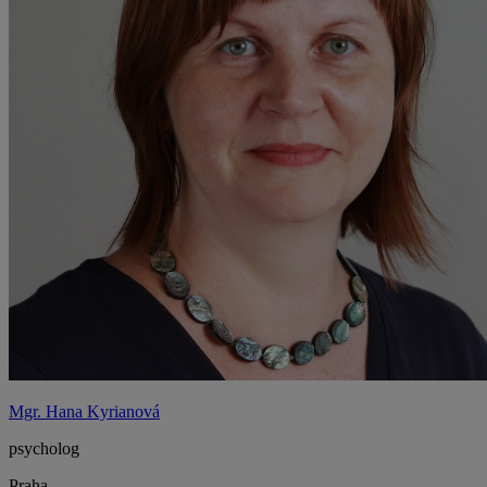
Mgr. Hana Kyrianová
psycholog
Praha