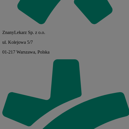
ZnanyLekarz Sp. z o.o.
ul. Kolejowa 5/7
01-217 Warszawa, Polska