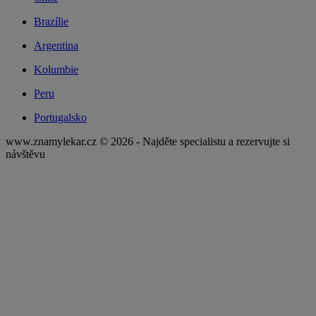
Brazílie
Argentina
Kolumbie
Peru
Portugalsko
www.znamylekar.cz © 2026 - Najděte specialistu a rezervujte si
návštěvu