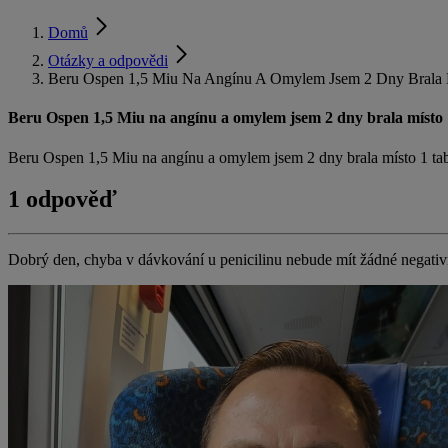
Domů
Otázky a odpovědi
Beru Ospen 1,5 Miu Na Angínu A Omylem Jsem 2 Dny Brala M
Beru Ospen 1,5 Miu na angínu a omylem jsem 2 dny brala místo 1
Beru Ospen 1,5 Miu na angínu a omylem jsem 2 dny brala místo 1 tab
1 odpověď
Dobrý den, chyba v dávkování u penicilinu nebude mít žádné negativ