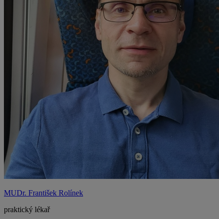
MUDr. František Rolínek
praktický lékař