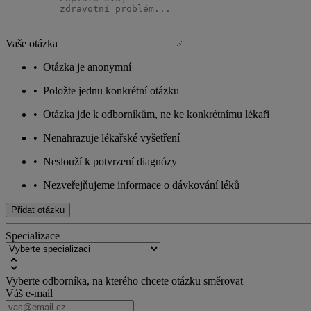
Vaše otázka
•
Otázka je anonymní
•
Položte jednu konkrétní otázku
•
Otázka jde k odborníkům, ne ke konkrétnímu lékaři
•
Nenahrazuje lékařské vyšetření
•
Neslouží k potvrzení diagnózy
•
Nezveřejňujeme informace o dávkování léků
Přidat otázku
Specializace
Vyberte odborníka, na kterého chcete otázku směrovat
Váš e-mail