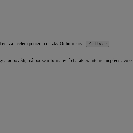
stavu za účelem položení otázky Odborníkovi.
Zjistit více
a odpovědi, má pouze informativní charakter. Internet nepředstavuje 