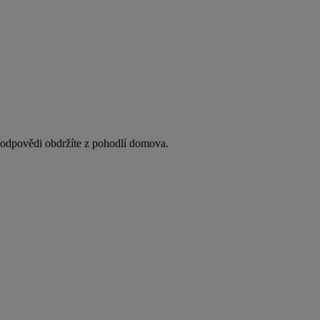
y odpovědi obdržíte z pohodlí domova.