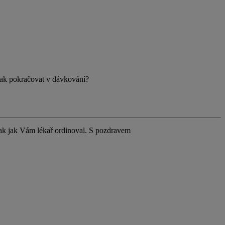
Jak pokračovat v dávkování?
tak jak Vám lékař ordinoval. S pozdravem