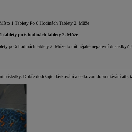
ísto 1 Tablety Po 6 Hodinách Tablety 2. Může
 tablety po 6 hodinách tablety 2. Může
lety po 6 hodinách tablety 2. Může to mít nějaké negativní dusledky? 
ní následky. Dobře dodržujte dávkování a celkovou dobu užívání atb, 