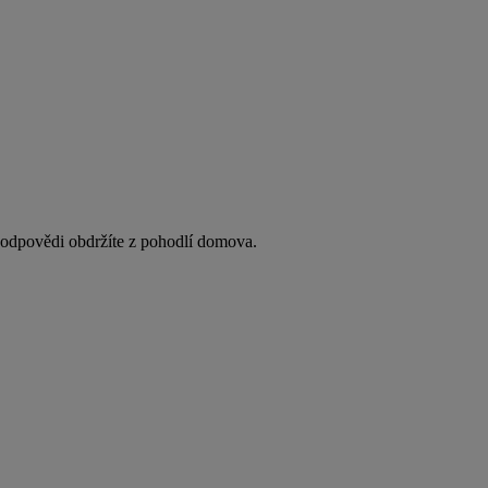
y odpovědi obdržíte z pohodlí domova.