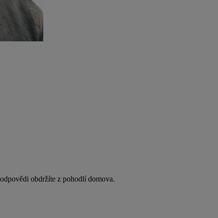
y odpovědi obdržíte z pohodlí domova.