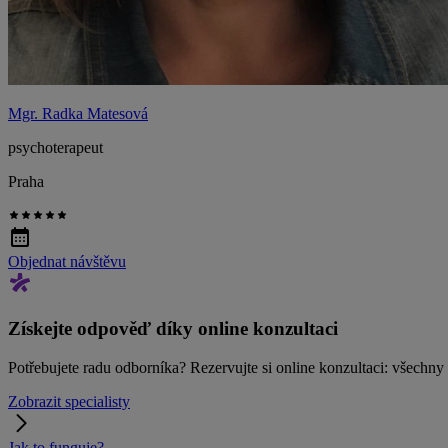
Mgr. Radka Matesová
psychoterapeut
Praha
Objednat návštěvu
Získejte odpověď díky online konzultaci
Potřebujete radu odborníka? Rezervujte si online konzultaci: všechn
Zobrazit specialisty
Jak to funguje?