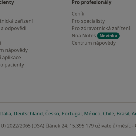
cienty
Pro profesionály
Ceník
nická zařízení
Pro specialisty
 a odpovědi
Pro zdravotnická zařízení
Noa Notes
Novinka
i
Centrum nápovědy
um nápovědy
 aplikace
ro pacienty
záložce
 v nové záložce
e otevře v nové záložce
se otevře v nové záložce
se otevře v nové záložce
se otevře v nové záložce
se otevře v nové záložc
se otevře v nov
se otevře
se 
Italia
,
Deutschland
,
Česko
,
Portugal
,
México
,
Chile
,
Brasil
,
A
U) 2022/2065 (DSA) článek 24: 15.395.179 uživatelů/měsíc -