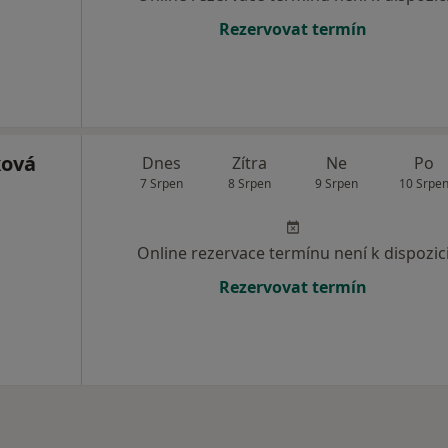
Rezervovat termín
ková
Dnes
Zítra
Ne
Po
7 Srpen
8 Srpen
9 Srpen
10 Srpe
Online rezervace termínu není k dispozic
Rezervovat termín