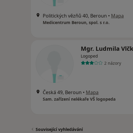
Politických vězňů 40, Beroun
•
Mapa
Medicentrum Beroun, spol. s r.o.
Mgr. Ludmila Vlč
Logoped
2 názory
Česká 49, Beroun
•
Mapa
Sam. zařízení nelékaře VŠ logopeda
Související vyhledávání