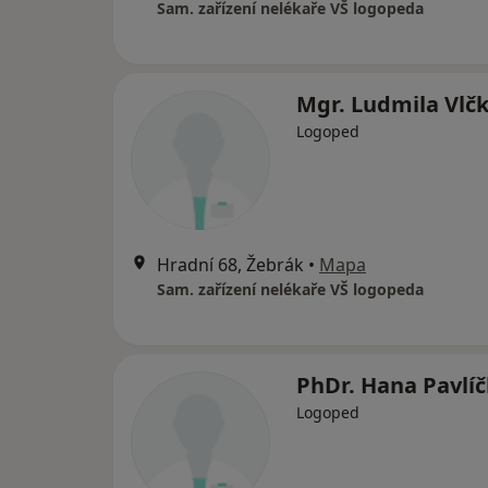
Sam. zařízení nelékaře VŠ logopeda
Mgr. Ludmila Vlč
Logoped
Hradní 68, Žebrák
•
Mapa
Sam. zařízení nelékaře VŠ logopeda
PhDr. Hana Pavlí
Logoped