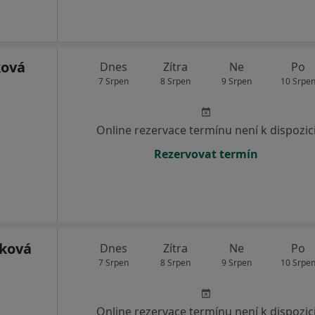
ková
Dnes
Zítra
Ne
Po
7 Srpen
8 Srpen
9 Srpen
10 Srpe
Online rezervace termínu není k dispozic
Rezervovat termín
čková
Dnes
Zítra
Ne
Po
7 Srpen
8 Srpen
9 Srpen
10 Srpe
Online rezervace termínu není k dispozic