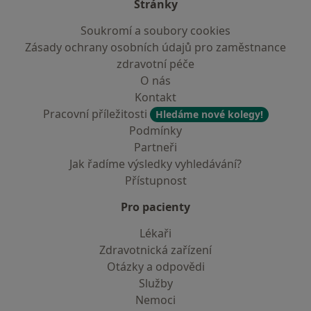
Stránky
Soukromí a soubory cookies
Zásady ochrany osobních údajů pro zaměstnance
zdravotní péče
O nás
Kontakt
Pracovní příležitosti
Hledáme nové kolegy!
Podmínky
Partneři
Jak řadíme výsledky vyhledávání?
Přístupnost
Pro pacienty
Lékaři
Zdravotnická zařízení
Otázky a odpovědi
Služby
Nemoci