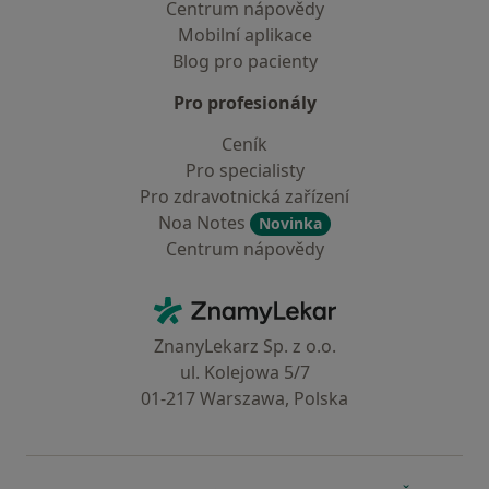
Centrum nápovědy
Mobilní aplikace
Blog pro pacienty
Pro profesionály
Ceník
Pro specialisty
Pro zdravotnická zařízení
Noa Notes
Novinka
Centrum nápovědy
Kontakt
ZnamyLekar - Hlavní stránka
ZnanyLekarz Sp. z o.o.
ul. Kolejowa 5/7
01-217 Warszawa, Polska