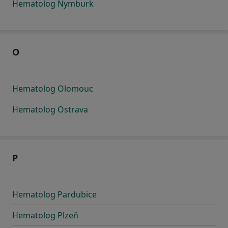
Hematolog Nymburk
O
Hematolog Olomouc
Hematolog Ostrava
P
Hematolog Pardubice
Hematolog Plzeň