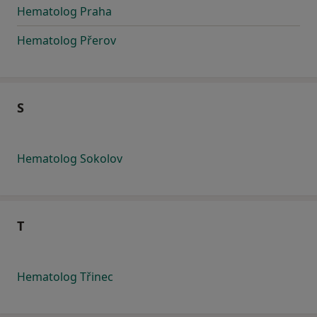
Hematolog Praha
Hematolog Přerov
S
Hematolog Sokolov
T
Hematolog Třinec