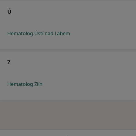
Ú
Hematolog Ústí nad Labem
Z
Hematolog Zlín