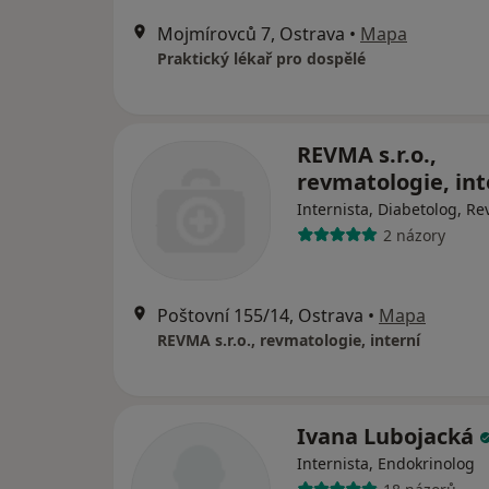
Mojmírovců 7, Ostrava
•
Mapa
Praktický lékař pro dospělé
REVMA s.r.o.,
revmatologie, int
Internista, Diabetolog, R
2 názory
Poštovní 155/14, Ostrava
•
Mapa
REVMA s.r.o., revmatologie, interní
Ivana Lubojacká
Internista, Endokrinolog