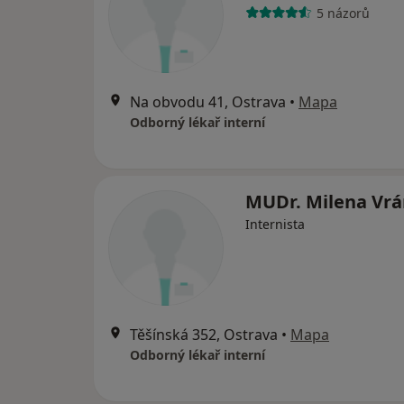
5 názorů
Na obvodu 41, Ostrava
•
Mapa
Odborný lékař interní
MUDr. Milena Vr
Internista
Těšínská 352, Ostrava
•
Mapa
Odborný lékař interní