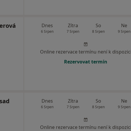
erová
Dnes
Zítra
So
Ne
6 Srpen
7 Srpen
8 Srpen
9 Srpen
Online rezervace termínu není k dispozic
Rezervovat termín
sad
Dnes
Zítra
So
Ne
6 Srpen
7 Srpen
8 Srpen
9 Srpen
Online rezervace termínu není k dispozic