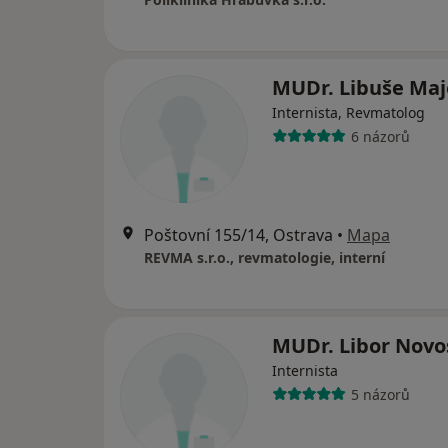
MUDr. Libuše Maj
Internista, Revmatolog
6 názorů
Poštovní 155/14, Ostrava
•
Mapa
REVMA s.r.o., revmatologie, interní
MUDr. Libor Novo
Internista
5 názorů