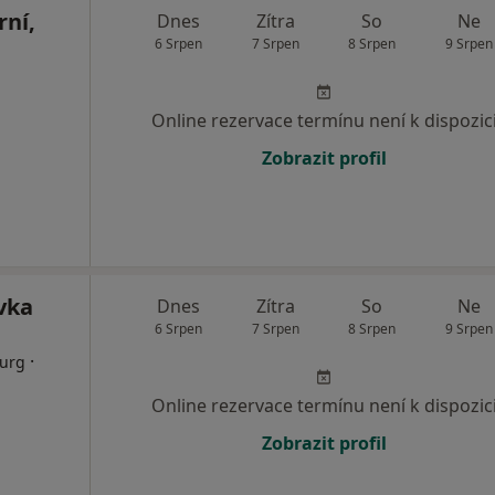
rní,
Dnes
Zítra
So
Ne
6 Srpen
7 Srpen
8 Srpen
9 Srpen
Online rezervace termínu není k dispozic
Zobrazit profil
vka
Dnes
Zítra
So
Ne
6 Srpen
7 Srpen
8 Srpen
9 Srpen
·
rurg
Online rezervace termínu není k dispozic
Zobrazit profil