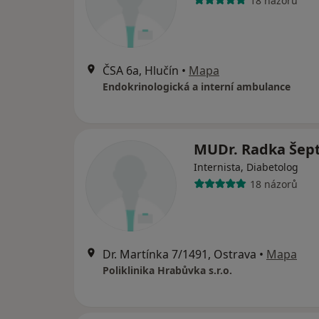
18 názorů
ČSA 6a, Hlučín
•
Mapa
Endokrinologická a interní ambulance
MUDr. Radka Šep
Internista, Diabetolog
18 názorů
Dr. Martínka 7/1491, Ostrava
•
Mapa
Poliklinika Hrabůvka s.r.o.