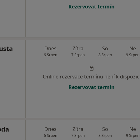
Rezervovat termín
usta
Dnes
Zítra
So
Ne
6 Srpen
7 Srpen
8 Srpen
9 Srpen
Online rezervace termínu není k dispozic
Rezervovat termín
oda
Dnes
Zítra
So
Ne
6 Srpen
7 Srpen
8 Srpen
9 Srpen