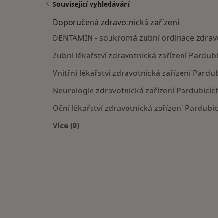
Související vyhledávání
Doporučená zdravotnická zařízení
DENTAMIN - soukromá zubní ordinace zdravot
Zubní lékařství zdravotnická zařízení Pardubi
Vnitřní lékařství zdravotnická zařízení Pardu
Neurologie zdravotnická zařízení Pardubicíc
Oční lékařství zdravotnická zařízení Pardubic
Více (9)
Více v kategorii: Doporučená zdravotni