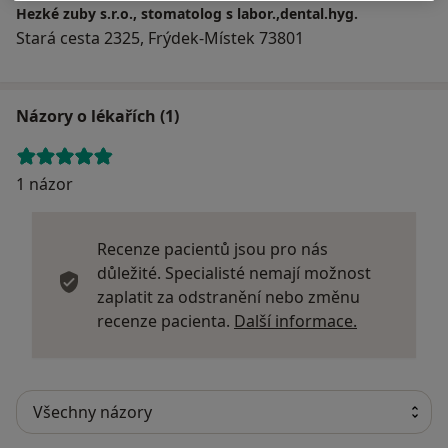
Hezké zuby s.r.o., stomatolog s labor.,dental.hyg.
Stará cesta 2325, Frýdek-Místek 73801
Názory o lékařích (1)
1 názor
Recenze pacientů jsou pro nás
důležité. Specialisté nemají možnost
zaplatit za odstranění nebo změnu
Další infor
recenze pacienta.
Další informace.