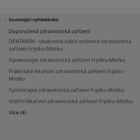
Související vyhledávání
Doporučená zdravotnická zařízení
DENTAMIN - soukromá zubní ordinace zdravotnická
zařízení Frýdku-Místku
Gynekologie zdravotnická zařízení Frýdku-Místku
Praktrické lékařství zdravotnická zařízení Frýdku-
Místku
Fyzioterapie zdravotnická zařízení Frýdku-Místku
Vnitřní lékařství zdravotnická zařízení Frýdku-Místku
Více (4)
Více v kategorii: Doporučená zdravotnická zaříze