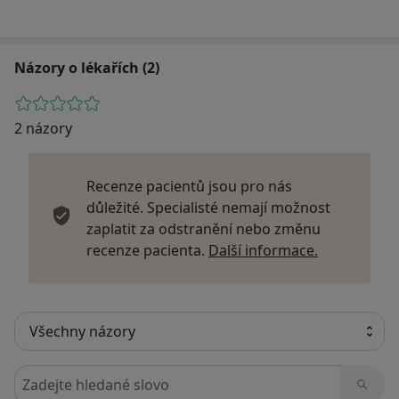
Názory o lékařích (2)
2 názory
Recenze pacientů jsou pro nás
důležité. Specialisté nemají možnost
zaplatit za odstranění nebo změnu
Další infor
recenze pacienta.
Další informace.
Hledejte v názorech