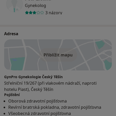
Gynekolog
3 názory
Adresa
Přiblížit mapu
GynPro Gynekologie Český Těšín
Střelniční 19/267 (při vlakovém nádraží, naproti
hotelu Piast), Český Těšín
Pojištění
Oborová zdravotní pojišťovna
Revírní bratrská pokladna, zdravotní pojišťovna
Všeobecná zdravotní pojišťovna