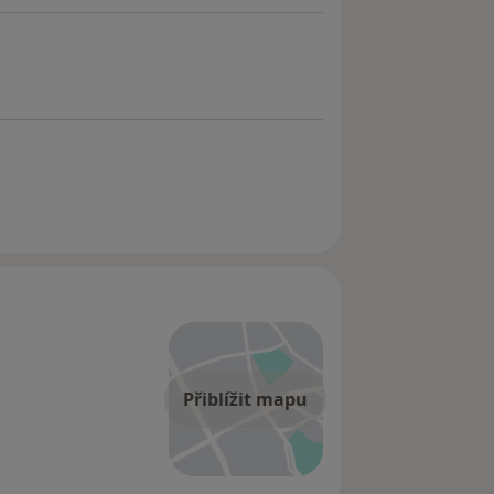
Přiblížit mapu