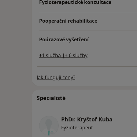
Fyzioterapeutické konzultace
Pooperační rehabilitace
Poúrazové vyšetření
+1 služba |+ 6 služby
Jak fungují ceny?
Specialisté
PhDr. Kryštof Kuba
Fyzioterapeut