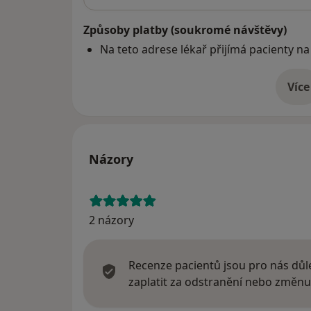
Způsoby platby (soukromé návštěvy)
Na teto adrese lékař přijímá pacienty na
Více
o 
Názory
2 názory
Recenze pacientů jsou pro nás důle
zaplatit za odstranění nebo změnu