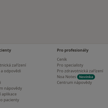
cienty
Pro profesionály
Ceník
nická zařízení
Pro specialisty
 a odpovědi
Pro zdravotnická zařízení
Noa Notes
Novinka
i
Centrum nápovědy
um nápovědy
 aplikace
ro pacienty