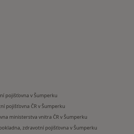
tní pojišťovna v Šumperku
tní pojišťovna ČR v Šumperku
ťovna ministerstva vnitra ČR v Šumperku
á pokladna, zdravotní pojišťovna v Šumperku