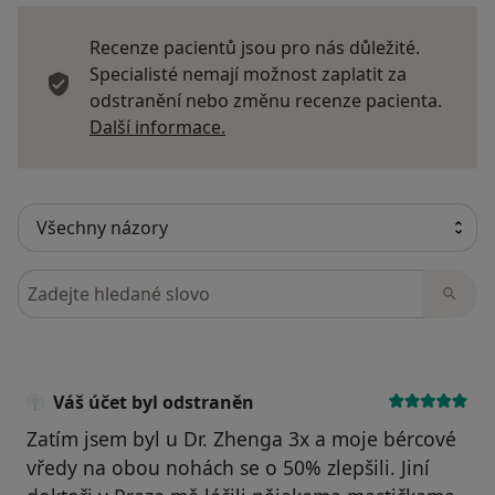
Recenze pacientů jsou pro nás důležité.
Specialisté nemají možnost zaplatit za
odstranění nebo změnu recenze pacienta.
Další informace o názorech
Další informace.
Hledejte v názorech
Váš účet byl odstraněn
Zatím jsem byl u Dr. Zhenga 3x a moje bércové
vředy na obou nohách se o 50% zlepšili. Jiní