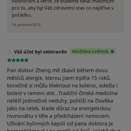
hodnocení a věřte, že budeme dělat maximum
pro to, aby byl Váš zdravotní stav co nejdříve v
pořádku.
14. prosince 2015
Váš účet byl odstraněn
Návštěva ověřená
Pan doktor Zheng mě zbavil během dvou
měsíců alergie, kterou jsem trpěla 15 roků,
konečně si můžu kleknout na koleno, odešla i
bolest v rameni atd...Tradiční čínská medicína
neléčí jednotlivé neduhy, pohlíží na člověka
jako na celek, klade důraz na energetickou
rovnováhu v těle a předcházení nemocem.
Užívání bylinných kapslí od pana doktora je