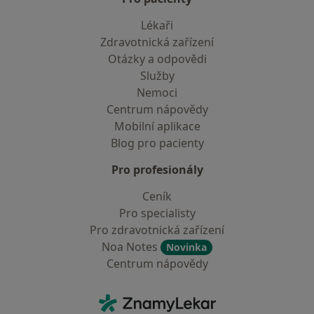
Lékaři
Zdravotnická zařízení
Otázky a odpovědi
Služby
Nemoci
Centrum nápovědy
Mobilní aplikace
Blog pro pacienty
Pro profesionály
Ceník
Pro specialisty
Pro zdravotnická zařízení
Noa Notes
Novinka
Centrum nápovědy
Kontakt
ZnamyLekar - Hlavní stránka