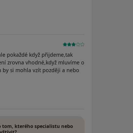
,ale pokaždé když přijdeme,tak
není zrovna vhodné,když mluvíme o
 by si mohla vzít později a nebo
tom, kterého specialistu nebo
vštívit?