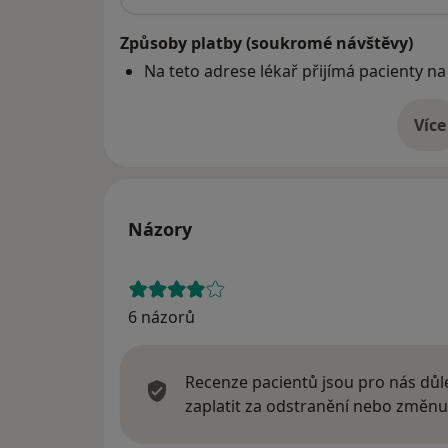
Způsoby platby (soukromé návštěvy)
Na teto adrese lékař přijímá pacienty na
Více
o 
Názory
6 názorů
Recenze pacientů jsou pro nás důle
zaplatit za odstranění nebo změnu