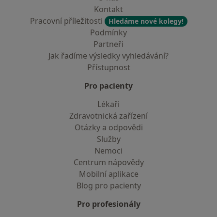
Kontakt
Pracovní příležitosti
Hledáme nové kolegy!
Podmínky
Partneři
Jak řadíme výsledky vyhledávání?
Přístupnost
Pro pacienty
Lékaři
Zdravotnická zařízení
Otázky a odpovědi
Služby
Nemoci
Centrum nápovědy
Mobilní aplikace
Blog pro pacienty
Pro profesionály