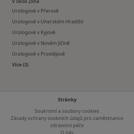
V okolí Zlína
Urologové v Přerově
Urologové v Uherském Hradišti
Urologové v Kyjově
Urologové v Novém Jičíně
Urologové v Prostějově
Více (3)
Více v kategorii: V okolí Zlína
Stránky
Soukromí a soubory cookies
Zásady ochrany osobních údajů pro zaměstnance
zdravotní péče
O nás