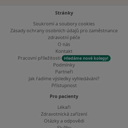
Stránky
Soukromí a soubory cookies
Zásady ochrany osobních údajů pro zaměstnance
zdravotní péče
O nás
Kontakt
Pracovní příležitosti
Hledáme nové kolegy!
Podmínky
Partneři
Jak řadíme výsledky vyhledávání?
Přístupnost
Pro pacienty
Lékaři
Zdravotnická zařízení
Otázky a odpovědi
Služby