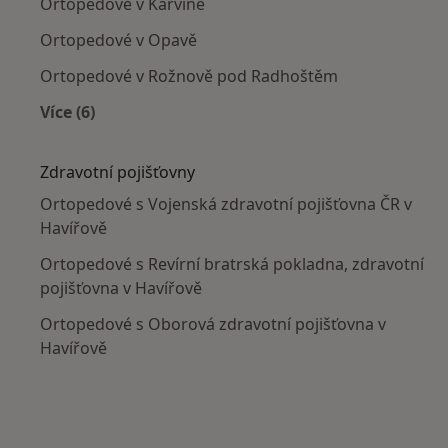
Ortopedové v Karviné
Ortopedové v Opavě
Ortopedové v Rožnově pod Radhoštěm
Více (6)
Více v kategorii: V okolí Havířova
Zdravotní pojišťovny
Ortopedové s Vojenská zdravotní pojišťovna ČR v
Havířově
Ortopedové s Revírní bratrská pokladna, zdravotní
pojišťovna v Havířově
Ortopedové s Oborová zdravotní pojišťovna v
Havířově