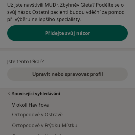
Už jste navštívili MUDr. Zbyhněv Gleta? Podělte se o
svůj názor. Ostatní pacienti budou vděční za pomoc
při výběru nejlepšího specialisty.
Přidejte svůj názor
Jste tento lékař?
Upravit nebo spravovat profil
Související vyhledávání
V okolí Havířova
Ortopedové v Ostravě
Ortopedové v Frýdku-Místku