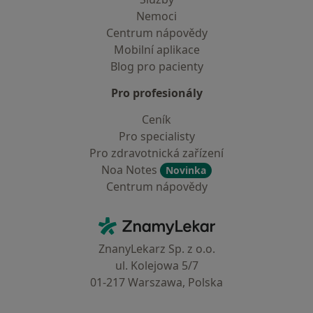
Nemoci
Centrum nápovědy
Mobilní aplikace
Blog pro pacienty
Pro profesionály
Ceník
Pro specialisty
Pro zdravotnická zařízení
Noa Notes
Novinka
Centrum nápovědy
Kontakt
ZnamyLekar - Hlavní stránka
ZnanyLekarz Sp. z o.o.
ul. Kolejowa 5/7
01-217 Warszawa, Polska