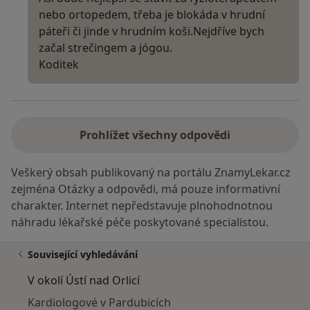
nebo ortopedem, třeba je blokáda v hrudní
páteři či jinde v hrudním koši.Nejdříve bych
začal strečingem a jógou.
Koditek
Prohlížet všechny odpovědi
Veškerý obsah publikovaný na portálu ZnamyLekar.cz
zejména Otázky a odpovědi, má pouze informativní
charakter. Internet nepředstavuje plnohodnotnou
náhradu lékařské péče poskytované specialistou.
Související vyhledávání
V okolí Ústí nad Orlicí
Kardiologové v Pardubicích