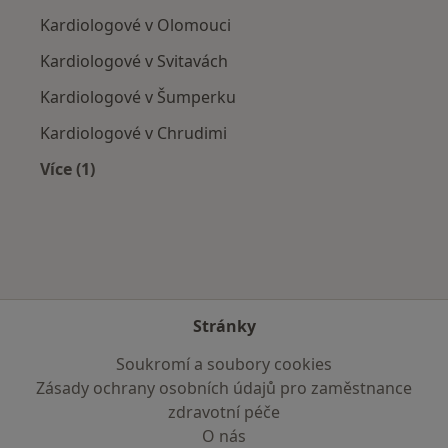
Kardiologové v Olomouci
Kardiologové v Svitavách
Kardiologové v Šumperku
Kardiologové v Chrudimi
Více (1)
Více v kategorii: V okolí Ústí nad Orlicí
Stránky
Soukromí a soubory cookies
Zásady ochrany osobních údajů pro zaměstnance
zdravotní péče
O nás