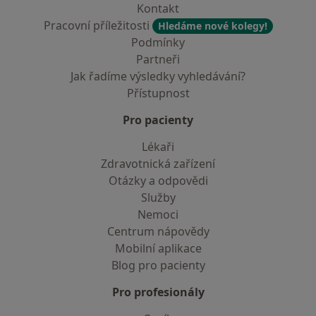
Kontakt
Pracovní příležitosti
Hledáme nové kolegy!
Podmínky
Partneři
Jak řadíme výsledky vyhledávání?
Přístupnost
Pro pacienty
Lékaři
Zdravotnická zařízení
Otázky a odpovědi
Služby
Nemoci
Centrum nápovědy
Mobilní aplikace
Blog pro pacienty
Pro profesionály