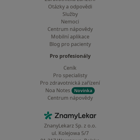
Otázky a odpovědi
Služby
Nemoci
Centrum nápovědy
Mobilní aplikace
Blog pro pacienty
Pro profesionály
Ceník
Pro specialisty
Pro zdravotnická zařízení
Noa Notes
Novinka
Centrum nápovědy
Kontakt
ZnamyLekar - Hlavní stránka
ZnanyLekarz Sp. z o.o.
ul. Kolejowa 5/7