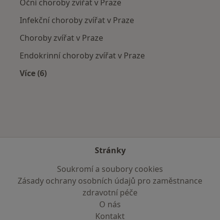
Oční choroby zvířat v Praze
Infekční choroby zvířat v Praze
Choroby zvířat v Praze
Endokrinní choroby zvířat v Praze
Více (6)
Více v kategorii: Nejčastěji léčené nemoci
Stránky
Soukromí a soubory cookies
Zásady ochrany osobních údajů pro zaměstnance
zdravotní péče
O nás
Kontakt