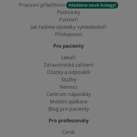
Pracovní příležitosti
Hledáme nové kolegy!
Podmínky
Partneři
Jak řadíme výsledky vyhledávání?
Přístupnost
Pro pacienty
Lékaři
Zdravotnická zařízení
Otázky a odpovědi
Služby
Nemoci
Centrum nápovědy
Mobilní aplikace
Blog pro pacienty
Pro profesionály
Ceník