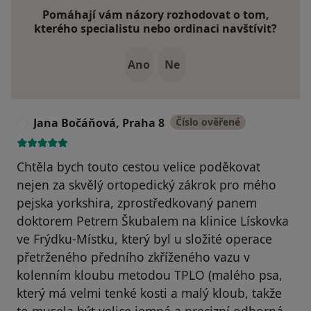
Pomáhají vám názory rozhodovat o tom,
kterého specialistu nebo ordinaci navštívit?
Ano
Ne
Jana Bočáňová, Praha 8
Číslo ověřené
J
Chtěla bych touto cestou velice poděkovat
nejen za skvělý ortopedický zákrok pro mého
pejska yorkshira, zprostředkovaný panem
doktorem Petrem Škubalem na klinice Lískovka
ve Frýdku-Místku, který byl u složité operace
přetrženého předního zkříženého vazu v
kolenním kloubu metodou TPLO (malého psa,
který má velmi tenké kosti a malý kloub, takže