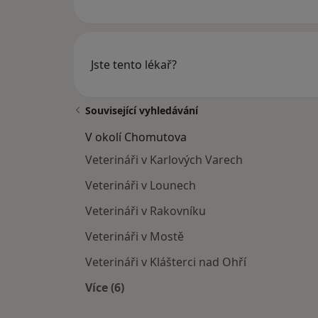
Jste tento lékař?
Související vyhledávání
V okolí Chomutova
Veterináři v Karlových Varech
Veterináři v Lounech
Veterináři v Rakovníku
Veterináři v Mostě
Veterináři v Klášterci nad Ohří
Více (6)
Více v kategorii: V okolí Chomutova