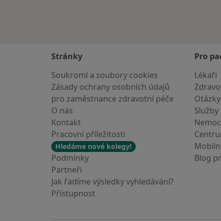
Stránky
Pro pa
Soukromí a soubory cookies
Lékaři
Zásady ochrany osobních údajů
Zdravot
pro zaměstnance zdravotní péče
Otázky
O nás
Služby
Kontakt
Nemoc
Pracovní příležitosti
Centr
Mobilní
Hledáme nové kolegy!
Podmínky
Blog p
Partneři
Jak řadíme výsledky vyhledávání?
Přístupnost