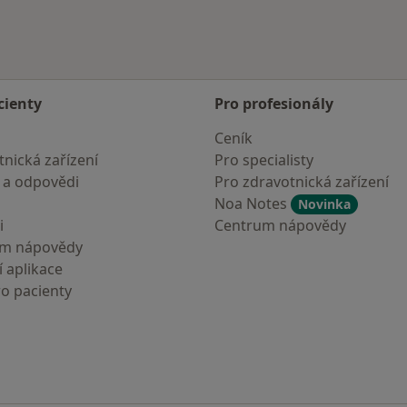
cienty
Pro profesionály
Ceník
nická zařízení
Pro specialisty
 a odpovědi
Pro zdravotnická zařízení
Noa Notes
Novinka
i
Centrum nápovědy
um nápovědy
 aplikace
ro pacienty