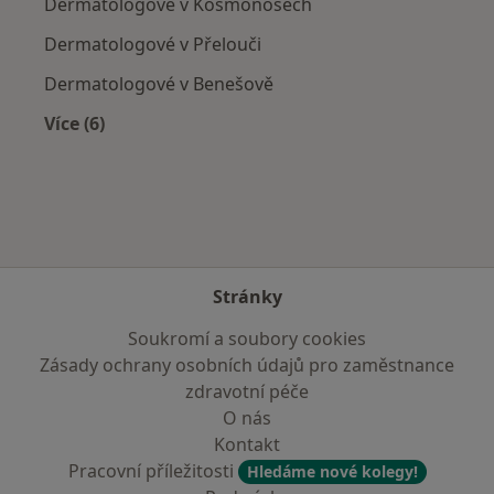
Dermatologové v Kosmonosech
Dermatologové v Přelouči
Dermatologové v Benešově
Více (6)
Více v kategorii: V okolí Kolína
Stránky
Soukromí a soubory cookies
Zásady ochrany osobních údajů pro zaměstnance
zdravotní péče
O nás
Kontakt
Pracovní příležitosti
Hledáme nové kolegy!