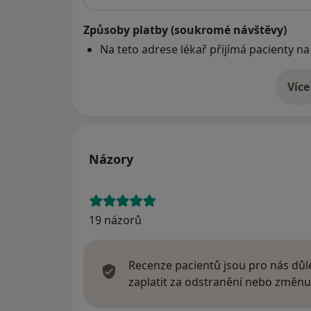
Způsoby platby (soukromé návštěvy)
Na teto adrese lékař přijímá pacienty na
Více
o 
Názory
19 názorů
Recenze pacientů jsou pro nás důle
zaplatit za odstranění nebo změnu