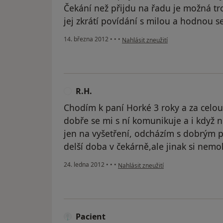
Čekání než přijdu na řadu je možná tr
jej zkrátí povídání s milou a hodnou se
podle názoru uživatele Váš účet byl 
14. března 2012
•
•
•
Nahlásit zneužití
R.H.
R
Chodím k paní Horké 3 roky a za celo
dobře se mi s ní komunikuje a i když
jen na vyšetření, odcházím s dobrým 
delší doba v čekárně,ale jinak si nemo
podle názoru uživatele R.H.
24. ledna 2012
•
•
•
Nahlásit zneužití
Pacient