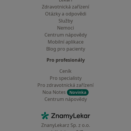
Zdravotnická zařízení
Otázky a odpovědi
Služby
Nemoci
Centrum nápovědy
Mobilní aplikace
Blog pro pacienty
Pro profesionály
Ceník
Pro specialisty
Pro zdravotnická zařízení
Noa Notes
Novinka
Centrum nápovědy
Kontakt
ZnamyLekar - Hlavní stránka
ZnanyLekarz Sp. z o.o.