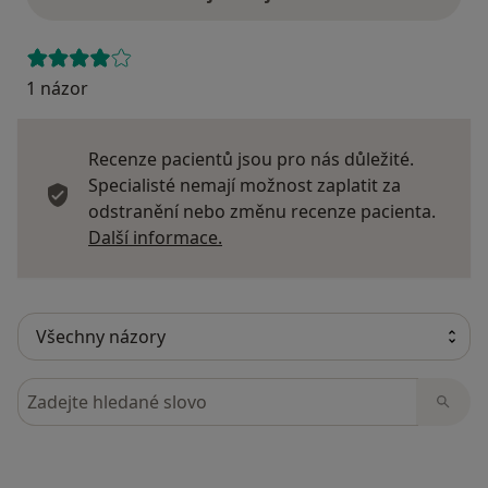
1 názor
Recenze pacientů jsou pro nás důležité.
Specialisté nemají možnost zaplatit za
odstranění nebo změnu recenze pacienta.
Další informace o názorech
Další informace.
Hledejte v názorech