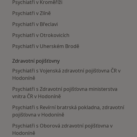
Psychiatři v Kroměříži
Psychiatři v Zlíně
Psychiatři v Břeclavi
Psychiatři v Otrokovicích
Psychiatři v Uherském Brodě
Zdravotní pojišťovny
Psychiatři s Vojenská zdravotní pojišťovna ČR v
Hodoníně
Psychiatři s Zdravotní pojišťovna ministerstva
vnitra ČR v Hodoníně
Psychiatři s Revírní bratrská pokladna, zdravotní
pojišťovna v Hodoníně
Psychiatři s Oborová zdravotní pojišťovna v
Hodoníně