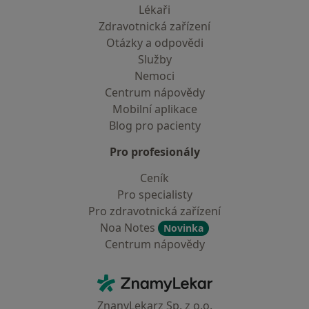
Lékaři
Zdravotnická zařízení
Otázky a odpovědi
Služby
Nemoci
Centrum nápovědy
Mobilní aplikace
Blog pro pacienty
Pro profesionály
Ceník
Pro specialisty
Pro zdravotnická zařízení
Noa Notes
Novinka
Centrum nápovědy
Kontakt
ZnamyLekar - Hlavní stránka
ZnanyLekarz Sp. z o.o.