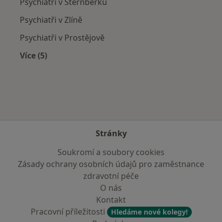
Psychiatři v Šternberku
Psychiatři v Zlíně
Psychiatři v Prostějově
Více (5)
Více v kategorii: V okolí Přerova
Stránky
Soukromí a soubory cookies
Zásady ochrany osobních údajů pro zaměstnance
zdravotní péče
O nás
Kontakt
Pracovní příležitosti
Hledáme nové kolegy!