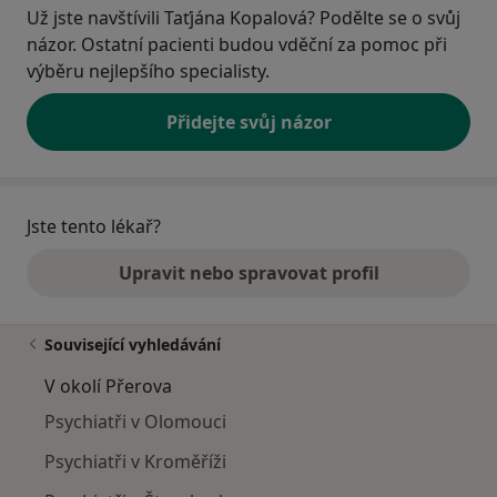
Už jste navštívili Taťjána Kopalová? Podělte se o svůj
názor. Ostatní pacienti budou vděční za pomoc při
výběru nejlepšího specialisty.
Přidejte svůj názor
Jste tento lékař?
Upravit nebo spravovat profil
Související vyhledávání
V okolí Přerova
Psychiatři v Olomouci
Psychiatři v Kroměříži