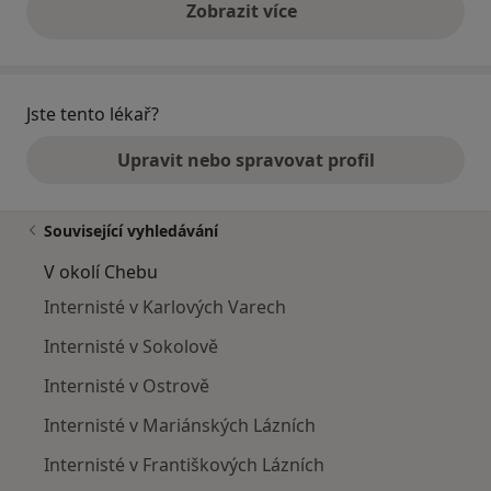
Zobrazit více
výše uvedené názory
Jste tento lékař?
Upravit nebo spravovat profil
Související vyhledávání
V okolí Chebu
Internisté v Karlových Varech
Internisté v Sokolově
Internisté v Ostrově
Internisté v Mariánských Lázních
Internisté v Františkových Lázních