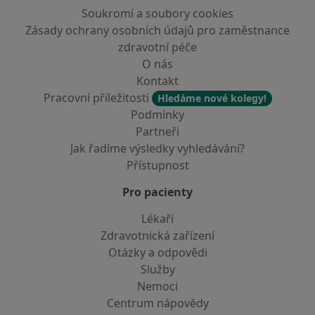
Soukromí a soubory cookies
Zásady ochrany osobních údajů pro zaměstnance
zdravotní péče
O nás
Kontakt
Pracovní příležitosti
Hledáme nové kolegy!
Podmínky
Partneři
Jak řadíme výsledky vyhledávání?
Přístupnost
Pro pacienty
Lékaři
Zdravotnická zařízení
Otázky a odpovědi
Služby
Nemoci
Centrum nápovědy