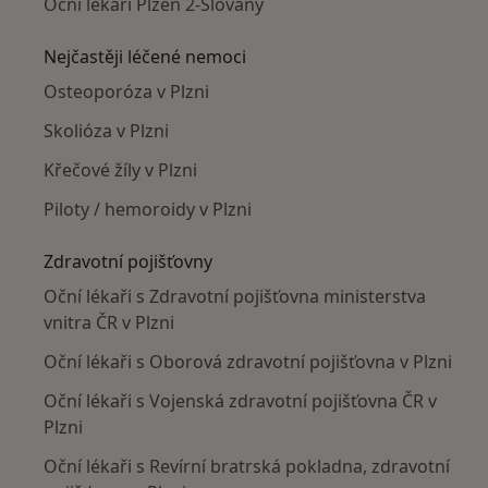
Oční lékaři Plzeň 2-Slovany
Nejčastěji léčené nemoci
Osteoporóza v Plzni
Skolióza v Plzni
Křečové žíly v Plzni
Piloty / hemoroidy v Plzni
Zdravotní pojišťovny
Oční lékaři s Zdravotní pojišťovna ministerstva
vnitra ČR v Plzni
Oční lékaři s Oborová zdravotní pojišťovna v Plzni
Oční lékaři s Vojenská zdravotní pojišťovna ČR v
Plzni
Oční lékaři s Revírní bratrská pokladna, zdravotní