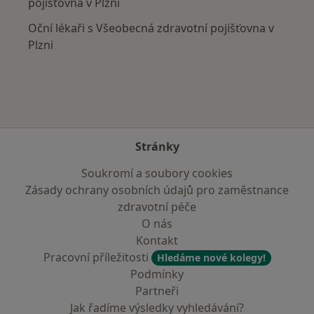
pojišťovna v Plzni
Oční lékaři s Všeobecná zdravotní pojišťovna v
Plzni
Stránky
Soukromí a soubory cookies
Zásady ochrany osobních údajů pro zaměstnance
zdravotní péče
O nás
Kontakt
Pracovní příležitosti
Hledáme nové kolegy!
Podmínky
Partneři
Jak řadíme výsledky vyhledávání?