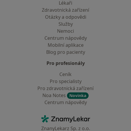
Lékaři
Zdravotnická zařízení
Otázky a odpovědi
Služby
Nemoci
Centrum nápovědy
Mobilní aplikace
Blog pro pacienty
Pro profesionály
Ceník
Pro specialisty
Pro zdravotnická zařízení
Noa Notes
Novinka
Centrum nápovědy
Kontakt
ZnamyLekar - Hlavní stránka
ZnanyLekarz Sp. z o.o.