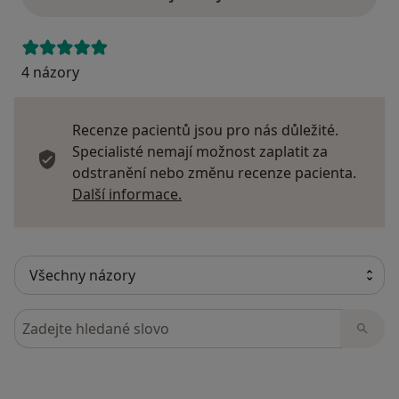
4 názory
Recenze pacientů jsou pro nás důležité.
Specialisté nemají možnost zaplatit za
odstranění nebo změnu recenze pacienta.
Další informace o názorech
Další informace.
Hledejte v názorech