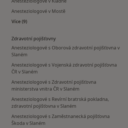
Anesteziologové v Kladně
Anesteziologové v Mostě
Více (9)
Více v kategorii: V okolí Slaného
Zdravotní pojišťovny
Anesteziologové s Oborová zdravotní pojišťovna v
Slaném
Anesteziologové s Vojenská zdravotní pojišťovna
ČR v Slaném
Anesteziologové s Zdravotní pojišťovna
ministerstva vnitra ČR v Slaném
Anesteziologové s Revírní bratrská pokladna,
zdravotní pojišťovna v Slaném
Anesteziologové s Zaměstnanecká pojišťovna
Škoda v Slaném