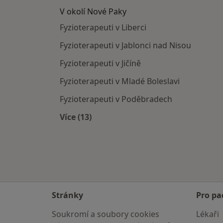
V okolí Nové Paky
Fyzioterapeuti v Liberci
Fyzioterapeuti v Jablonci nad Nisou
Fyzioterapeuti v Jičíně
Fyzioterapeuti v Mladé Boleslavi
Fyzioterapeuti v Poděbradech
Více (13)
Více v kategorii: V okolí Nové Paky
Stránky
Pro pa
Soukromí a soubory cookies
Lékaři