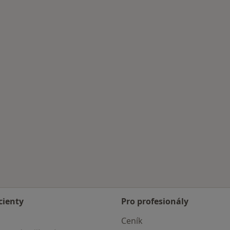
cienty
Pro profesionály
Ceník