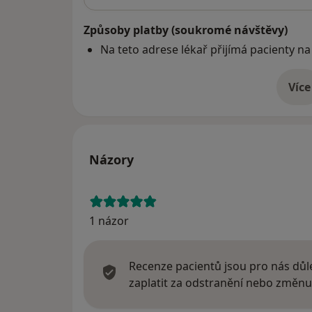
Způsoby platby (soukromé návštěvy)
Na teto adrese lékař přijímá pacienty na
Více
o 
Názory
1 názor
Recenze pacientů jsou pro nás důle
zaplatit za odstranění nebo změnu