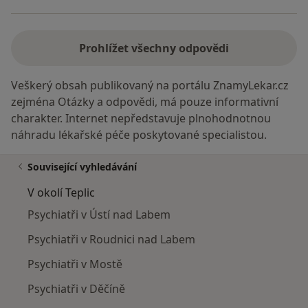
Prohlížet všechny odpovědi
Veškerý obsah publikovaný na portálu ZnamyLekar.cz
zejména Otázky a odpovědi, má pouze informativní
charakter. Internet nepředstavuje plnohodnotnou
náhradu lékařské péče poskytované specialistou.
Související vyhledávání
V okolí Teplic
Psychiatři v Ústí nad Labem
Psychiatři v Roudnici nad Labem
Psychiatři v Mostě
Psychiatři v Děčíně