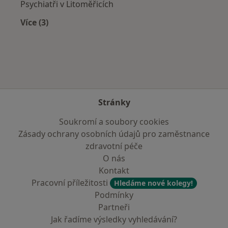
Psychiatři v Litoměřicích
Více (3)
Více v kategorii: V okolí Teplic
Stránky
Soukromí a soubory cookies
Zásady ochrany osobních údajů pro zaměstnance
zdravotní péče
O nás
Kontakt
Pracovní příležitosti
Hledáme nové kolegy!
Podmínky
Partneři
Jak řadíme výsledky vyhledávání?