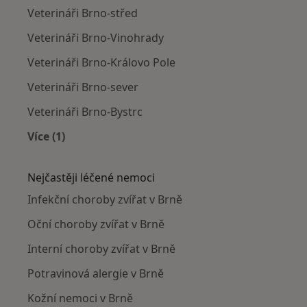
Veterináři Brno-střed
Veterináři Brno-Vinohrady
Veterináři Brno-Královo Pole
Veterináři Brno-sever
Veterináři Brno-Bystrc
Více (1)
Více v kategorii: Veterináři v okolí
Nejčastěji léčené nemoci
Infekční choroby zvířat v Brně
Oční choroby zvířat v Brně
Interní choroby zvířat v Brně
Potravinová alergie v Brně
Kožní nemoci v Brně