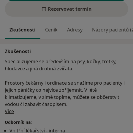
Rezervovat termín
Zkušenosti
Ceník
Adresy
Názory pacientů (
Zkušenosti
Specializujeme se především na psy, kočky, fretky,
hlodavce a jiná drobná zvířata.
Prostory čekárny i ordinace se snažíme pro pacienty i
jejich páníčky co nejvíce zpříjemnit. V létě
klimatizujeme, v zimě topíme, můžete se občerstvit
vodou či zabavit časopisem.
O mně
Více
Odborník na:
Vnitřní lékařství - interna