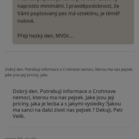
naprosto minimální. I pravděpodobnost, že
Vámi popisovaný pes má vzteklinu, je téměř
nulová.
Přeji hezký den, MVDr.…
Dobrý den. Potrebuji informace o Crohnove nemoci, kterou ma nas pejsek.
Jake jsou jeji priciny, jaka
Dobrý den. Potrebuji informace o Crohnove
nemoci, kterou ma nas pejsek. Jake jsou jeji
priciny, jaka je lecba a s jakymi vysledky ?Jakou
ma sanci na dalsi zivot nas pejsek ? Dekuji, Petr
Velik.