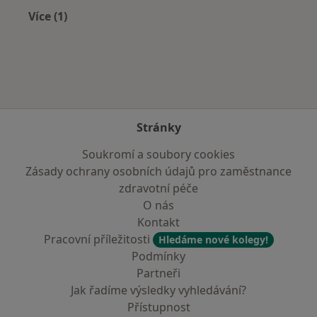
Více (1)
Více v kategorii: Nejčastěji léčené nemoci
Stránky
Soukromí a soubory cookies
Zásady ochrany osobních údajů pro zaměstnance
zdravotní péče
O nás
Kontakt
Pracovní příležitosti
Hledáme nové kolegy!
Podmínky
Partneři
Jak řadíme výsledky vyhledávání?
Přístupnost