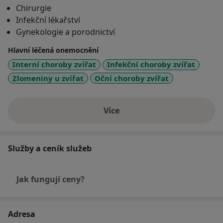
Chirurgie
Infekční lékařství
Gynekologie a porodnictví
Hlavní léčená onemocnění
Interní choroby zvířat
Infekční choroby zvířat
Zlomeniny u zvířat
Oční choroby zvířat
Více
o zkušenostech
Služby a ceník služeb
Jak fungují ceny?
Adresa