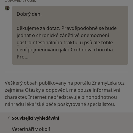
ODPOVĚĎ LÉKAŘE:
Dobrý den,
děkujeme za dotaz. Pravděpodobně se bude
jednat o chronické zánětlivé onemocnění
gastrointestinálního traktu, u psů ale tohle
není pojmenováno jako Crohnova choroba.
Pro…
Veškerý obsah publikovaný na portálu ZnamyLekar.cz
zejména Otázky a odpovědi, má pouze informativní
charakter. Internet nepředstavuje plnohodnotnou
náhradu lékařské péče poskytované specialistou.
Související vyhledávání
Veterináři v okolí