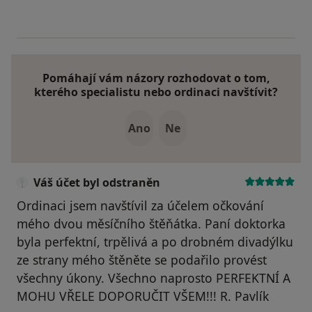
Pomáhají vám názory rozhodovat o tom,
kterého specialistu nebo ordinaci navštívit?
Ano
Ne
Váš účet byl odstraněn
Ordinaci jsem navštívil za účelem očkování
mého dvou měsíčního štěňátka. Paní doktorka
byla perfektní, trpělivá a po drobném divadýlku
ze strany mého štěněte se podařilo provést
všechny úkony. Všechno naprosto PERFEKTNÍ A
MOHU VŘELE DOPORUČIT VŠEM!!! R. Pavlík