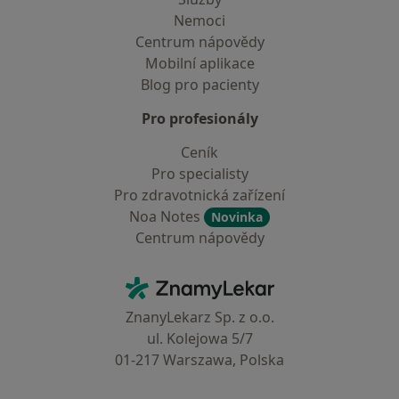
Nemoci
Centrum nápovědy
Mobilní aplikace
Blog pro pacienty
Pro profesionály
Ceník
Pro specialisty
Pro zdravotnická zařízení
Noa Notes
Novinka
Centrum nápovědy
Kontakt
ZnamyLekar - Hlavní stránka
ZnanyLekarz Sp. z o.o.
ul. Kolejowa 5/7
01-217 Warszawa, Polska