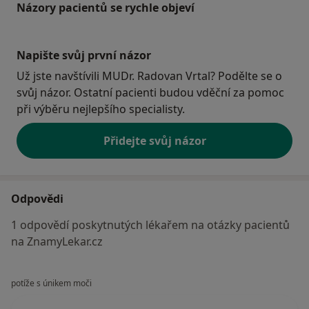
Názory pacientů se rychle objeví
Napište svůj první názor
Už jste navštívili MUDr. Radovan Vrtal? Podělte se o
svůj názor. Ostatní pacienti budou vděční za pomoc
při výběru nejlepšího specialisty.
Přidejte svůj názor
Odpovědi
1 odpovědí poskytnutých lékařem na otázky pacientů
na ZnamyLekar.cz
potíže s únikem moči