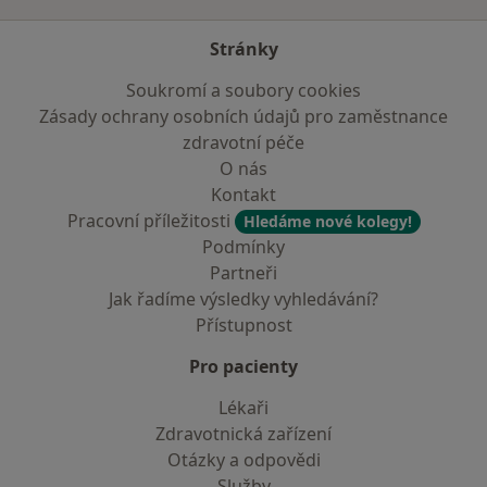
Stránky
Soukromí a soubory cookies
Zásady ochrany osobních údajů pro zaměstnance
zdravotní péče
O nás
Kontakt
Pracovní příležitosti
Hledáme nové kolegy!
Podmínky
Partneři
Jak řadíme výsledky vyhledávání?
Přístupnost
Pro pacienty
Lékaři
Zdravotnická zařízení
Otázky a odpovědi
Služby