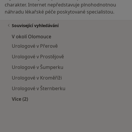
charakter. Internet nepředstavuje plnohodnotnou
náhradu lékařské péče poskytované specialistou.
Související vyhledávání
V okolí Olomouce
Urologové v Přerově
Urologové v Prostějově
Urologové v Šumperku
Urologové v Kroměříži
Urologové v Šternberku
Více (2)
Více v kategorii: V okolí Olomouce