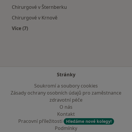
Chirurgové v Šternberku
Chirurgové v Krnově
Více (7)
Více v kategorii: V okolí Bruntálu
Stránky
Soukromí a soubory cookies
Zásady ochrany osobních údajů pro zaměstnance
zdravotní péče
O nás
Kontakt
Pracovní příležitosti
Hledáme nové kolegy!
Podmínky