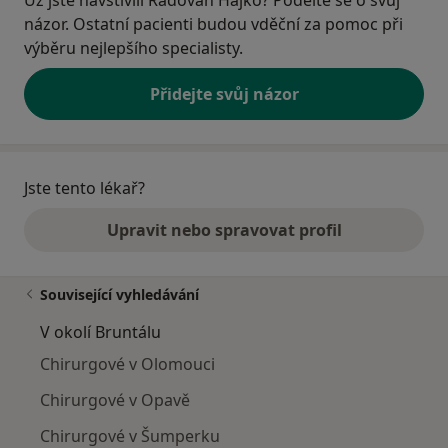
názor. Ostatní pacienti budou vděční za pomoc při
výběru nejlepšího specialisty.
Přidejte svůj názor
Jste tento lékař?
Upravit nebo spravovat profil
Související vyhledávání
V okolí Bruntálu
Chirurgové v Olomouci
Chirurgové v Opavě
Chirurgové v Šumperku