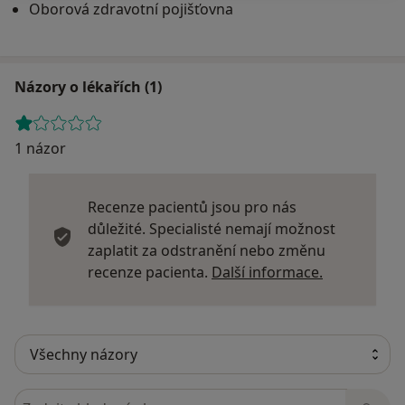
Oborová zdravotní pojišťovna
Názory o lékařích (1)
1 názor
Recenze pacientů jsou pro nás
důležité. Specialisté nemají možnost
zaplatit za odstranění nebo změnu
Další infor
recenze pacienta.
Další informace.
Hledejte v názorech