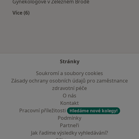
Gynekologové v Železném Brodě
Více (6)
Více v kategorii: V okolí Frýdlantu
Stránky
Soukromí a soubory cookies
Zásady ochrany osobních údajů pro zaměstnance
zdravotní péče
O nás
Kontakt
Pracovní příležitosti
Hledáme nové kolegy!
Podmínky
Partneři
Jak řadíme výsledky vyhledávání?