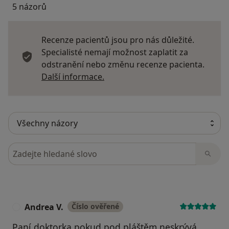
5 názorů
Recenze pacientů jsou pro nás důležité.
Specialisté nemají možnost zaplatit za
odstranění nebo změnu recenze pacienta.
Další informace o názorech
Další informace.
Hledejte v názorech
Andrea V.
Číslo ověřené
A
Paní doktorka pokud pod pláštěm neskrývá