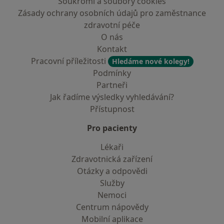
Soukromí a soubory cookies
Zásady ochrany osobních údajů pro zaměstnance
zdravotní péče
O nás
Kontakt
Pracovní příležitosti
Hledáme nové kolegy!
Podmínky
Partneři
Jak řadíme výsledky vyhledávání?
Přístupnost
Pro pacienty
Lékaři
Zdravotnická zařízení
Otázky a odpovědi
Služby
Nemoci
Centrum nápovědy
Mobilní aplikace