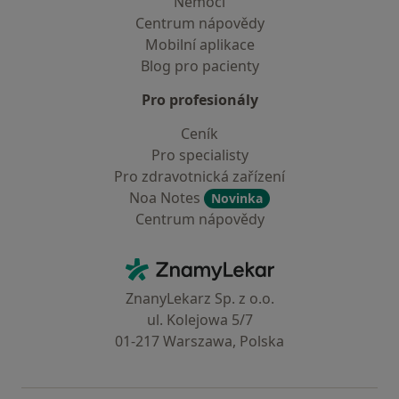
Nemoci
Centrum nápovědy
Mobilní aplikace
Blog pro pacienty
Pro profesionály
Ceník
Pro specialisty
Pro zdravotnická zařízení
Noa Notes
Novinka
Centrum nápovědy
Kontakt
ZnamyLekar - Hlavní stránka
ZnanyLekarz Sp. z o.o.
ul. Kolejowa 5/7
01-217 Warszawa, Polska