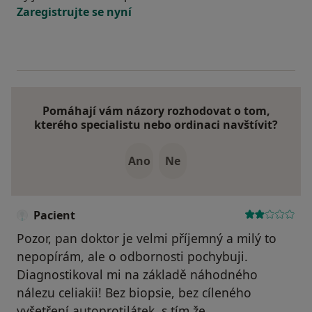
Zaregistrujte se nyní
Pomáhají vám názory rozhodovat o tom,
kterého specialistu nebo ordinaci navštívit?
Ano
Ne
Pacient
Pozor, pan doktor je velmi příjemný a milý to
nepopírám, ale o odbornosti pochybuji.
Diagnostikoval mi na základě náhodného
nálezu celiakii! Bez biopsie, bez cíleného
vyšetření autoprotilátek, s tím že