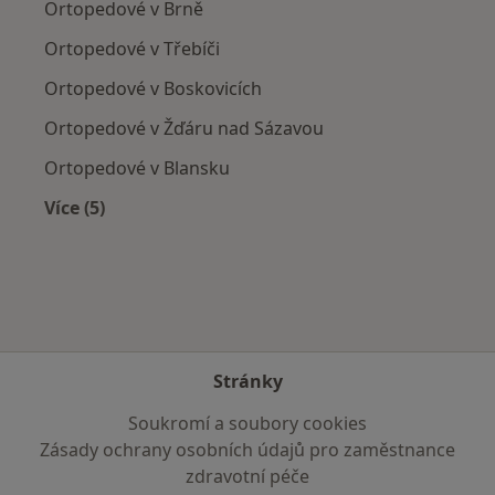
Ortopedové v Brně
Ortopedové v Třebíči
Ortopedové v Boskovicích
Ortopedové v Žďáru nad Sázavou
Ortopedové v Blansku
Více (5)
Více v kategorii: V okolí Tišnova
Stránky
Soukromí a soubory cookies
Zásady ochrany osobních údajů pro zaměstnance
zdravotní péče