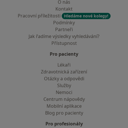
O nás
Kontakt
Pracovní příležitosti
Hledáme nové kolegy!
Podmínky
Partneři
Jak řadíme výsledky vyhledávání?
Přístupnost
Pro pacienty
Lékaři
Zdravotnická zařízení
Otázky a odpovědi
Služby
Nemoci
Centrum nápovědy
Mobilní aplikace
Blog pro pacienty
Pro profesionály