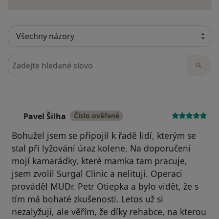
Hledejte v názorech
Pavel Šilha
Číslo ověřené
P
Bohužel jsem se připojil k řadě lidí, kterým se
stal při lyžování úraz kolene. Na doporučení
mojí kamarádky, které mamka tam pracuje,
jsem zvolil Surgal Clinic a nelituji. Operaci
prováděl MUDr. Petr Otiepka a bylo vidět, že s
tím má bohaté zkušenosti. Letos už si
nezalyžuji, ale věřím, že díky rehabce, na kterou