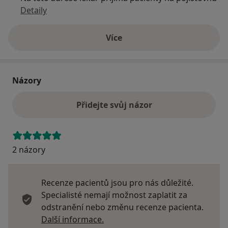
Detaily
Více
o adrese
Názory
Přidejte svůj názor
2 názory
Recenze pacientů jsou pro nás důležité.
Specialisté nemají možnost zaplatit za
odstranění nebo změnu recenze pacienta.
Další informace o názorech
Další informace.