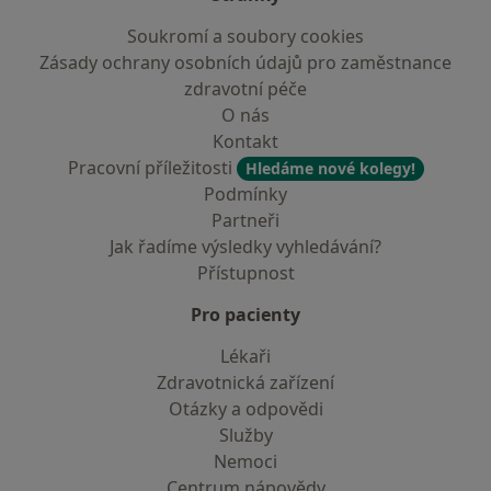
Soukromí a soubory cookies
Zásady ochrany osobních údajů pro zaměstnance
zdravotní péče
O nás
Kontakt
Pracovní příležitosti
Hledáme nové kolegy!
Podmínky
Partneři
Jak řadíme výsledky vyhledávání?
Přístupnost
Pro pacienty
Lékaři
Zdravotnická zařízení
Otázky a odpovědi
Služby
Nemoci
Centrum nápovědy