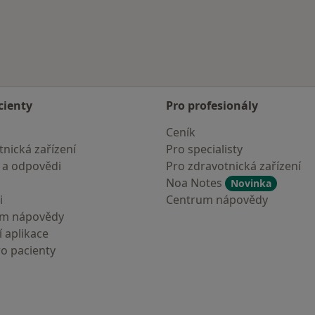
cienty
Pro profesionály
Ceník
nická zařízení
Pro specialisty
 a odpovědi
Pro zdravotnická zařízení
Noa Notes
Novinka
i
Centrum nápovědy
um nápovědy
 aplikace
ro pacienty