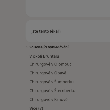
Jste tento lékař?
Související vyhledávání
V okolí Bruntálu
Chirurgové v Olomouci
Chirurgové v Opavě
Chirurgové v Šumperku
Chirurgové v Šternberku
Chirurgové v Krnově
Více (7)