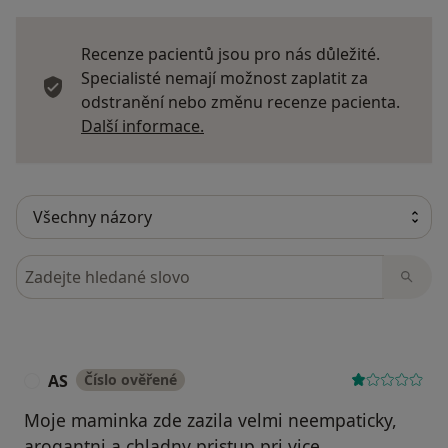
Recenze pacientů jsou pro nás důležité.
Specialisté nemají možnost zaplatit za
odstranění nebo změnu recenze pacienta.
Další informace o názorech
Další informace.
Hledejte v názorech
AS
Číslo ověřené
A
Moje maminka zde zazila velmi neempaticky,
arogantni a chladny pristup pri vice