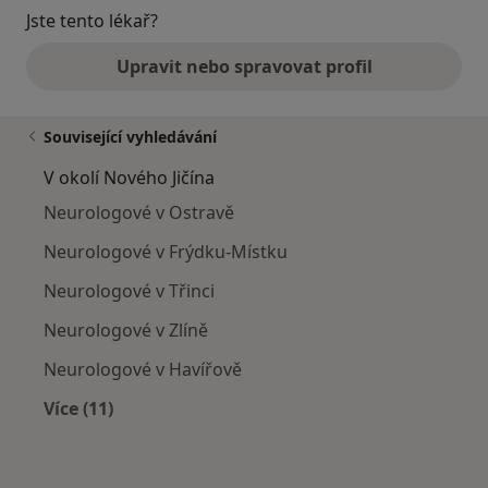
Jste tento lékař?
Upravit nebo spravovat profil
Související vyhledávání
V okolí Nového Jičína
Neurologové v Ostravě
Neurologové v Frýdku-Místku
Neurologové v Třinci
Neurologové v Zlíně
Neurologové v Havířově
Více (11)
Více v kategorii: V okolí Nového Jičína