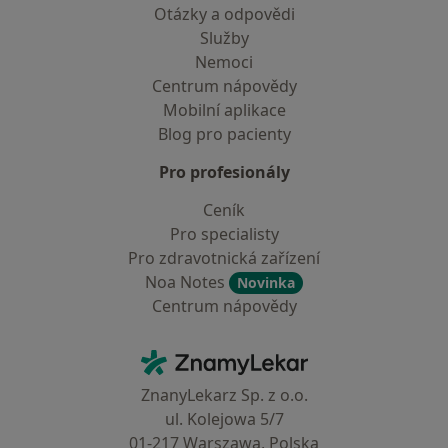
Otázky a odpovědi
Služby
Nemoci
Centrum nápovědy
Mobilní aplikace
Blog pro pacienty
Pro profesionály
Ceník
Pro specialisty
Pro zdravotnická zařízení
Noa Notes
Novinka
Centrum nápovědy
Kontakt
ZnamyLekar - Hlavní stránka
ZnanyLekarz Sp. z o.o.
ul. Kolejowa 5/7
01-217 Warszawa, Polska