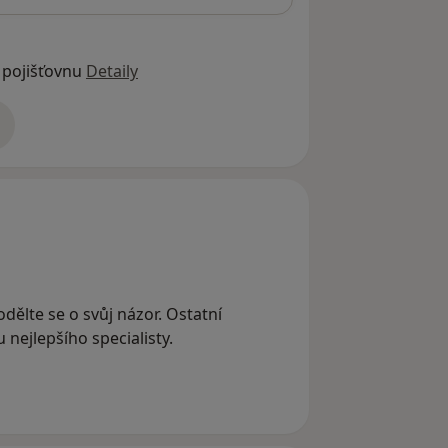
 pojišťovnu
Detaily
adrese
dělte se o svůj názor. Ostatní
nejlepšího specialisty.