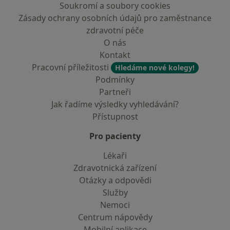
Soukromí a soubory cookies
Zásady ochrany osobních údajů pro zaměstnance
zdravotní péče
O nás
Kontakt
Pracovní příležitosti
Hledáme nové kolegy!
Podmínky
Partneři
Jak řadíme výsledky vyhledávání?
Přístupnost
Pro pacienty
Lékaři
Zdravotnická zařízení
Otázky a odpovědi
Služby
Nemoci
Centrum nápovědy
Mobilní aplikace