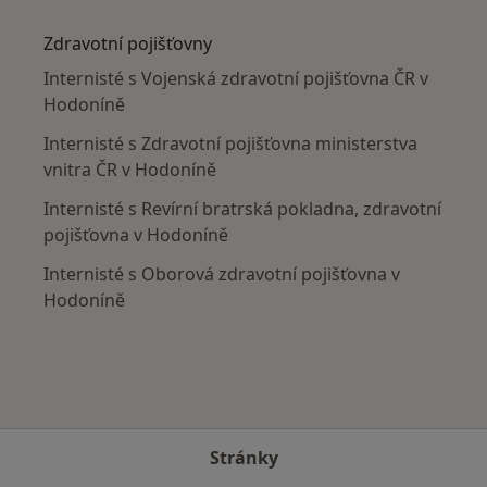
Více v kategorii: V okolí Hodonína
Zdravotní pojišťovny
Internisté s Vojenská zdravotní pojišťovna ČR v
Hodoníně
Internisté s Zdravotní pojišťovna ministerstva
vnitra ČR v Hodoníně
Internisté s Revírní bratrská pokladna, zdravotní
pojišťovna v Hodoníně
Internisté s Oborová zdravotní pojišťovna v
Hodoníně
Stránky