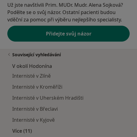
Už jste navštívili Prim. MUDr. Mudr. Alena Sojková?
Podělte se o svůj názor. Ostatní pacienti budou
vděční za pomoc při výběru nejlepšího specialisty.
Přidejte svůj názor
Související vyhledávání
V okolí Hodonína
Internisté v Zlíně
Internisté v Kroměříži
Internisté v Uherském Hradišti
Internisté v Břeclavi
Internisté v Kyjově
Více (11)