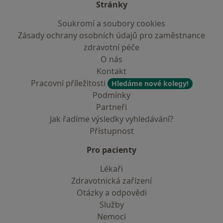
Stránky
Soukromí a soubory cookies
Zásady ochrany osobních údajů pro zaměstnance
zdravotní péče
O nás
Kontakt
Pracovní příležitosti
Hledáme nové kolegy!
Podmínky
Partneři
Jak řadíme výsledky vyhledávání?
Přístupnost
Pro pacienty
Lékaři
Zdravotnická zařízení
Otázky a odpovědi
Služby
Nemoci