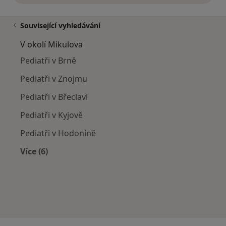
Související vyhledávání
V okolí Mikulova
Pediatři v Brně
Pediatři v Znojmu
Pediatři v Břeclavi
Pediatři v Kyjově
Pediatři v Hodoníně
Více (6)
Více v kategorii: V okolí Mikulova