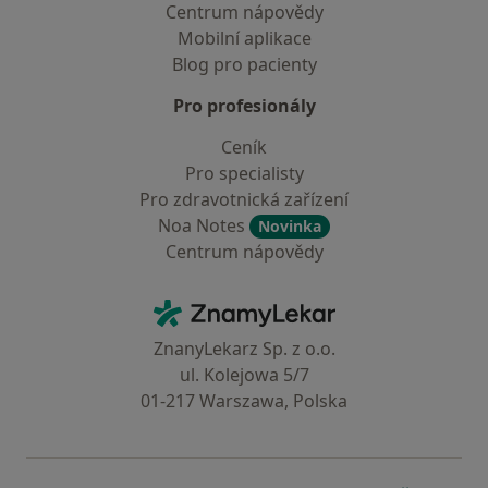
Centrum nápovědy
Mobilní aplikace
Blog pro pacienty
Pro profesionály
Ceník
Pro specialisty
Pro zdravotnická zařízení
Noa Notes
Novinka
Centrum nápovědy
Kontakt
ZnamyLekar - Hlavní stránka
ZnanyLekarz Sp. z o.o.
ul. Kolejowa 5/7
01-217 Warszawa, Polska